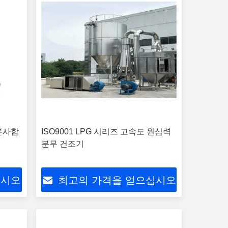
 분사합
ISO9001 LPG 시리즈 고속도 원심력
분무 건조기
십시오
최고의 가격을 얻으십시오