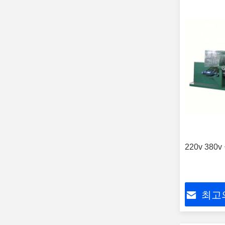
220v 38
최고