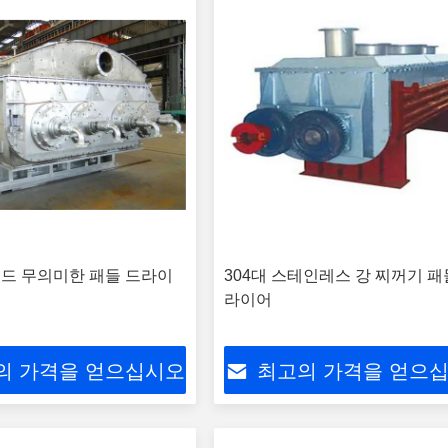
래드 무의미한 패들 드라이
304대 스테인레스 강 찌꺼기 패
라이어
의 가격을 얻으십시오
최고의 가격을 얻으