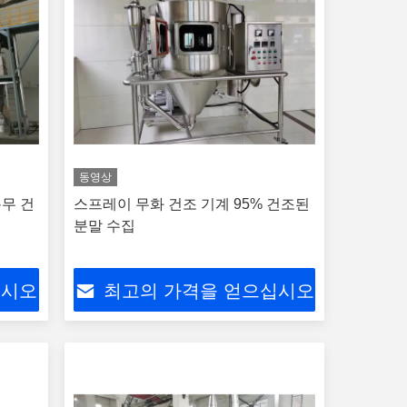
동영상
분무 건
스프레이 무화 건조 기계 95% 건조된
분말 수집
십시오
최고의 가격을 얻으십시오