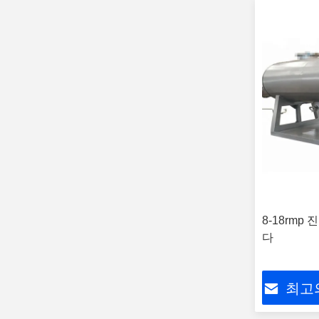
8-18rmp
다
최고