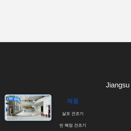
Jiangsu
제품
살포 건조기
빈 헤엄 건조기