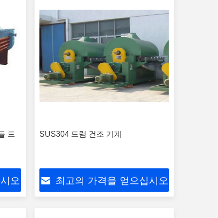
들 드
SUS304 드럼 건조 기계
십시오
최고의 가격을 얻으십시오