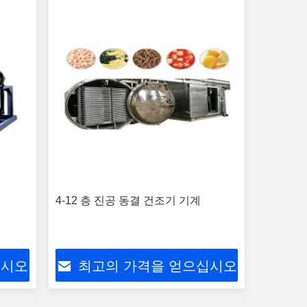
어
4-12 층 진공 동결 건조기 기계
십시오
최고의 가격을 얻으십시오