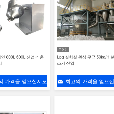
동영상
 800L 600L 산업적 혼
Lpg 실험실 원심 무균 50kg/H 
서
조기 산업
의 가격을 얻으십시오
최고의 가격을 얻으