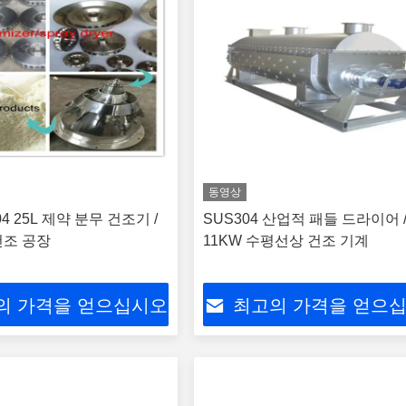
동영상
04 25L 제약 분무 건조기 /
SUS304 산업적 패들 드라이어 
건조 공장
11KW 수평선상 건조 기계
의 가격을 얻으십시오
최고의 가격을 얻으