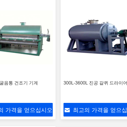
0v 굴음통 건조기 기계
300L-3600L 진공 갈퀴 드라이
의 가격을 얻으십시오
최고의 가격을 얻으