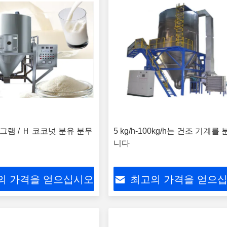
로그램 / Ｈ 코코넛 분유 분무
5 kg/h-100kg/h는 건조 기계를
니다
의 가격을 얻으십시오
최고의 가격을 얻으