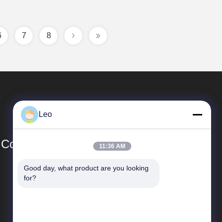
6
7
8
Leo
Co., Ltd
11:36 AM
Good day, what product are you looking 
빠른 링크
for?
사이트맵
사생활 보호 정책