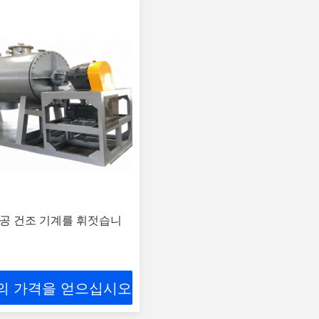
 진공 건조 기계를 휘젓습니
의 가격을 얻으십시오