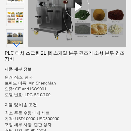
PLC 터치 스크린 2L 랩 스케일 분무 건조기 소형 분무 건조
장비
제품 세부 정보
원래 장소: 중국
브랜드 이름: Xin ShengMan
인증: CE and ISO9001
모델 번호: LPG-5/10/100
지불 및 배송 조건
최소 주문 수량: 1개 세트
가격: USD10000-USD300000
포장 세부 사항: 합판 상자
배달 시간: 60-90DAYS