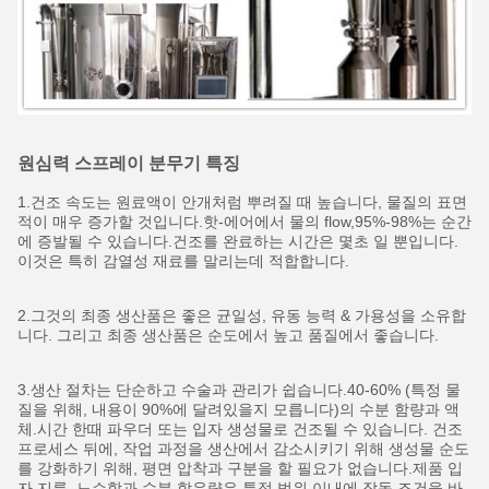
원심력 스프레이 분무기 특징
1.건조 속도는 원료액이 안개처럼 뿌려질 때 높습니다, 물질의 표면
적이 매우 증가할 것입니다.핫-에어에서 물의 flow,95%-98%는 순간
에 증발될 수 있습니다.건조를 완료하는 시간은 몇초 일 뿐입니다.
이것은 특히 감열성 재료를 말리는데 적합합니다.
2.그것의 최종 생산품은 좋은 균일성, 유동 능력 & 가용성을 소유합
니다. 그리고 최종 생산품은 순도에서 높고 품질에서 좋습니다.
3.생산 절차는 단순하고 수술과 관리가 쉽습니다.40-60% (특정 물
질을 위해, 내용이 90%에 달려있을지 모릅니다)의 수분 함량과 액
체.시간 한때 파우더 또는 입자 생성물로 건조될 수 있습니다. 건조
프로세스 뒤에, 작업 과정을 생산에서 감소시키기 위해 생성물 순도
를 강화하기 위해, 평면 압착과 구분을 할 필요가 없습니다.제품 입
자 지름, 느슨함과 수분 함유량은 특정 범위 이내에 작동 조건을 바