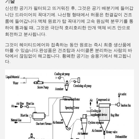
기술
신선한 공기가 필터되고 뜨거워진 후, 그것은 공기 배분기에 들어갑
니단 드라이어의 꼭대기에. 나선형 형태에서 허풍은 한결같이 건조
룸에 들어갑니다.액체 원료가 탑 꼭대기에 고속 원심력 분무기를 통
하여 통과될 때, 그것은 극단적 호리호리한 안개 액체 비즈 안으로
회전하고 분사됩니다.
그것이 헤이티드에어와 접촉하는 동안 원료는 즉시 최종 생산품에
마를 수 있습니다.완성품은 건조탑과 사이클론 분리하는 사람의 바
닥에서 끊임없이 해고됩니다. 황폐한 공기는 송풍기에서 해고됩니
다.