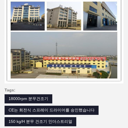
Tags:
18000rpm 분무건조기
CE는 회전식 스프레이 드라이어를 승인했습니다
150 kg/H 분무 건조기 인더스트리얼