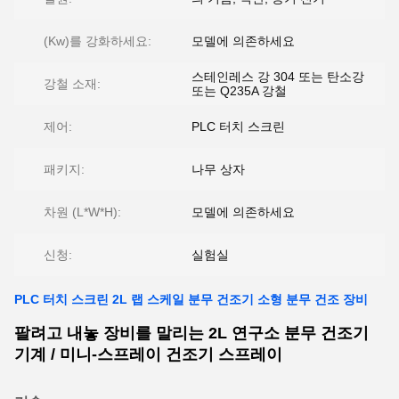
(Kw)를 강화하세요:
모델에 의존하세요
스테인레스 강 304 또는 탄소강
강철 소재:
또는 Q235A 강철
제어:
PLC 터치 스크린
패키지:
나무 상자
차원 (L*W*H):
모델에 의존하세요
신청:
실험실
PLC 터치 스크린 2L 랩 스케일 분무 건조기 소형 분무 건조 장비
팔려고 내놓 장비를 말리는 2L 연구소 분무 건조기
기계 / 미니-스프레이 건조기 스프레이