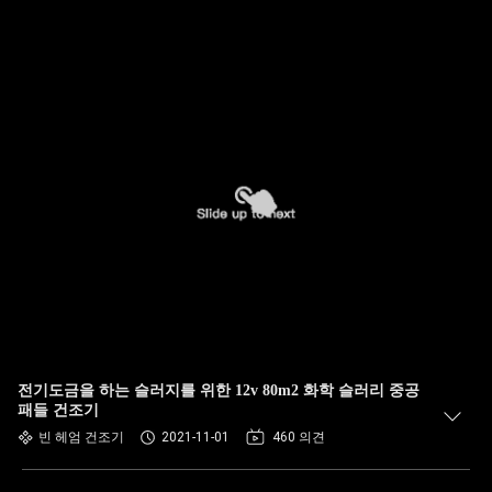
전기도금을 하는 슬러지를 위한 12v 80m2 화학 슬러리 중공
패들 건조기
빈 헤엄 건조기
2021-11-01
460 의견