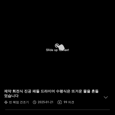
제약 회전식 진공 패들 드라이어 수평식은 뜨거운 물을 흔들
었습니다
빈 헤엄 건조기
2025-01-21
99 의견